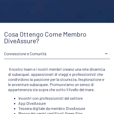
Cosa Ottengo Come Membro
DiveAssure?
Connessione e Comunità
Il nostro team e i nostri membri creano una rete dinamica
di subacquei, appassionati di viaggi e professionisti che
condividono la passione per la sicurezza, l’esplorazione e
le avventure subacquee. Promuoviamo un senso di
appartenenza sia sopra che sotto il livello del mare.
Incontri con professionisti del settore
App DiveAssure
Tessera digitale da membro DiveAssure
Mappa dei centri certificati Green Fins