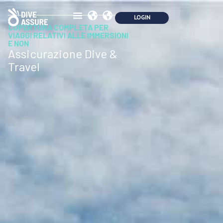
COPERTURA COMPLETA PER
VIAGGI RELATIVI ALLE IMMERSIONI
E NON
Assicurazione Dive &
Travel