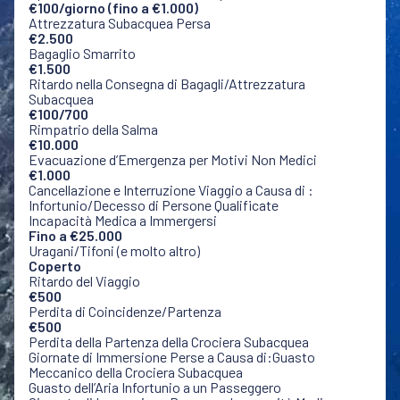
€100/giorno (fino a €1.000)
Attrezzatura Subacquea Persa
€2.500
Bagaglio Smarrito
€1.500
Ritardo nella Consegna di Bagagli/Attrezzatura
Subacquea
€100/700
Rimpatrio della Salma
€10.000
Evacuazione d’Emergenza per Motivi Non Medici
€1.000
Cancellazione e Interruzione Viaggio a Causa di :
Infortunio/Decesso di Persone Qualificate
Incapacità Medica a Immergersi
Fino a €25.000
Uragani/Tifoni (e molto altro)
Coperto
Ritardo del Viaggio
€500
Perdita di Coincidenze/Partenza
€500
Perdita della Partenza della Crociera Subacquea
Giornate di Immersione Perse a Causa di:Guasto
Meccanico della Crociera Subacquea
Guasto dell’Aria Infortunio a un Passeggero