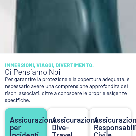
IMMERSIONI, VIAGGI, DIVERTIMENTO.
Ci Pensiamo Noi
Per garantire la protezione e la copertura adeguata, è
necessario avere una comprensione approfondita dei
rischi associati, oltre a conoscere le proprie esigenze
specifiche.
Assicurazione
Assicurazione
Assicurazio
per
Dive-
Responsabili
Incidenti
Travel
Civile