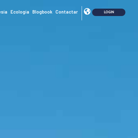
sía
Ecología
Blogbook
Contactar