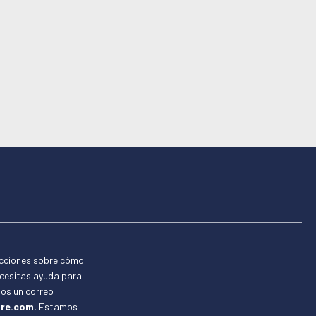
ucciones sobre cómo
ecesitas ayuda para
nos un correo
re.com.
Estamos