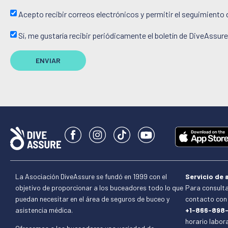
Acepto recibir correos electrónicos y permitir el seguimiento 
Sí, me gustaría recibir periódicamente el boletín de DiveAssure
ENVIAR
La Asociación DiveAssure se fundó en 1999 con el
Servicio de a
objetivo de proporcionar a los buceadores todo lo que
Para consulta
puedan necesitar en el área de seguros de buceo y
contacto con 
asistencia médica.
+1-866-898
horario labora