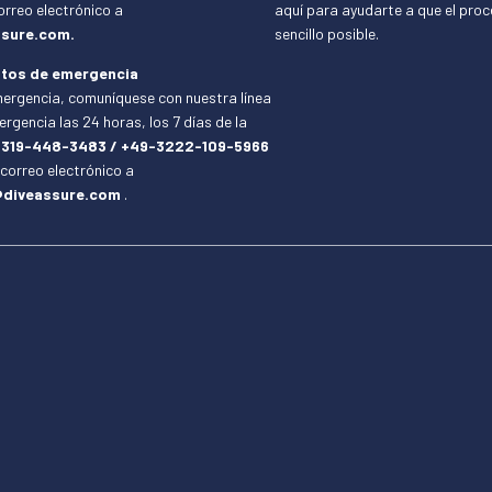
orreo electrónico a
aquí para ayudarte a que el pro
sure.com.
sencillo posible.
tos de emergencia
ergencia, comuníquese con nuestra línea
rgencia las 24 horas, los 7 días de la
-319-448-3483 / +49-3222-109-5966
 correo electrónico a
diveassure.com
.