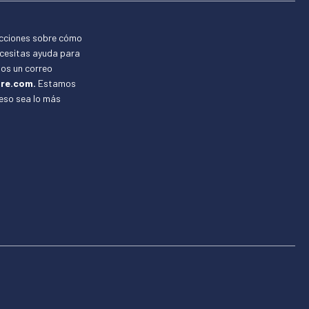
ucciones sobre cómo
ecesitas ayuda para
nos un correo
re.com.
Estamos
ceso sea lo más