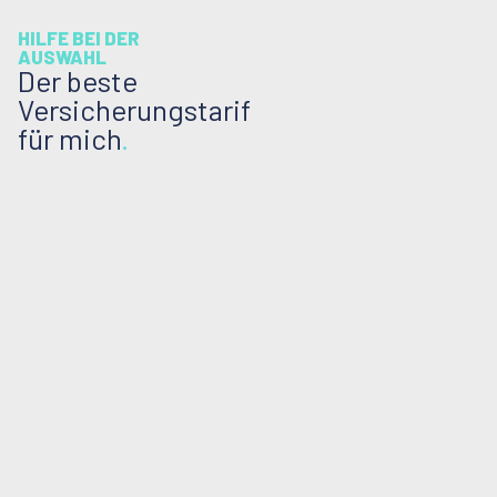
HILFE BEI DER
AUSWAHL
Der beste
Versicherungstarif
für mich
.