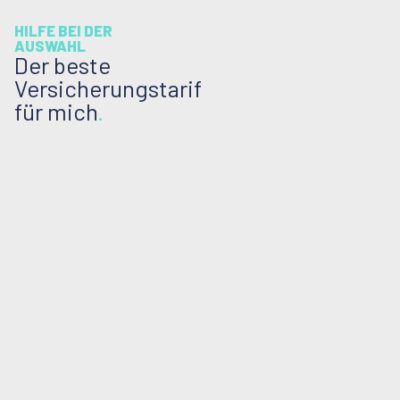
HILFE BEI DER
AUSWAHL
Der beste
Versicherungstarif
für mich
.