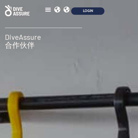
保险
安全
合作伙伴
会员资格
生态学
博客
联系我们
DiveAssure
合作伙伴