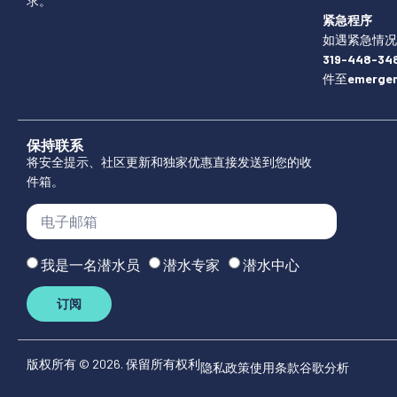
求。
紧急程序
如遇紧急情况
319-448-348
件至
emerge
保持联系
将安全提示、社区更新和独家优惠直接发送到您的收
件箱。
我是一名潜水员
潜水专家
潜水中心
订阅
版权所有 © 2026. 保留所有权利
隐私政策
使用条款
谷歌分析