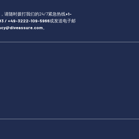
，请随时拨打我们的24/7紧急热线
+1-
3 / +49-3222-109-5966
或发送电子邮
ncy@diveassure.com
。