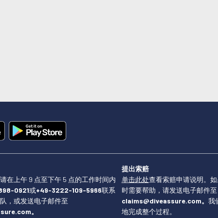
提出索赔
在上午 9 点至下午 5 点的工作时间内
单击此处
查看索赔申请说明。如
898-0921
或
+49-3222-109-5966
联系
时需要帮助，请发送电子邮件至
队，或发送电子邮件至
claims@diveassure.com。
我
ssure.com。
地完成整个过程。