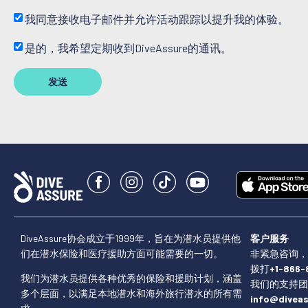
我同意接收电子邮件并允许活动跟踪以提升我的体验。
是的，我希望定期收到DiveAssure的通讯。
发送
DiveAssure协会成立于1999年，旨在为潜水员提供他
客户服务
们在潜水保险和医疗援助方面可能需要的一切。
非紧急咨询，请
拨打
+1-866-
我们为潜水员提供各种优秀的保险和援助计划，涵盖
我们的支持团
多个层面，以满足本地潜水和海外旅行潜水的所有需
info@divea