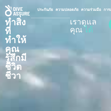
ประกันภัย
ความปลอดภัย
ความร่วมมือ
การเ
ทำสิ่ง
เราดูแล
คุณ
ได้
ที่
ทำให้
คุณ
รู้สึกมี
ชีวิต
ชีวา