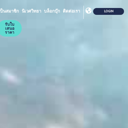
ป็นสมาชิก
นิเวศวิทยา
บล็อกบุ๊ก
ติดต่อเรา
รับใบ
เสนอ
ราคา