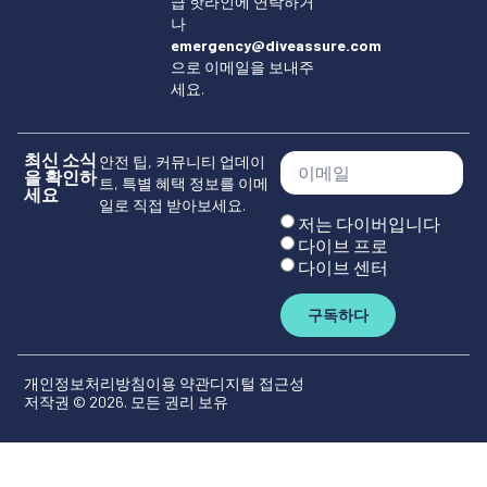
급 핫라인에 연락하거
나
emergency@diveassure.com
으로 이메일을 보내주
세요.
최신 소식
안전 팁, 커뮤니티 업데이
을 확인하
트, 특별 혜택 정보를 이메
세요
일로 직접 받아보세요.
저는 다이버입니다
다이브 프로
다이브 센터
구독하다
개인정보처리방침
이용 약관
디지털 접근성
저작권 © 2026. 모든 권리 보유