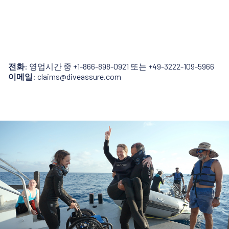
전화
: 영업시간 중
+1-866-898-0921
또는
+49-3222-109-5966
이메일
:
claims@diveassure.com