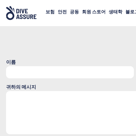
보험
안전
공동
회원 스토어
생태학
블로
이름
귀하의 메시지