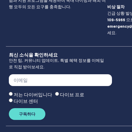
험과 지원 프로그램을 제공하여 국내 다이빙과 해외 여
행 모두의 모든 요구를 충족합니다.
비상 절차
긴급 상황 발생
109-5966
으로
emergency@
세요.
최신 소식을 확인하세요
안전 팁, 커뮤니티 업데이트, 특별 혜택 정보를 이메일
로 직접 받아보세요.
저는 다이버입니다
다이브 프로
다이브 센터
구독하다