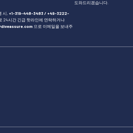
도와드리겠습니다.
 시,
+1-319-448-3483 / +49-3222-
 24시간 긴급 핫라인에 연락하거나
diveassure.com
으로 이메일을 보내주