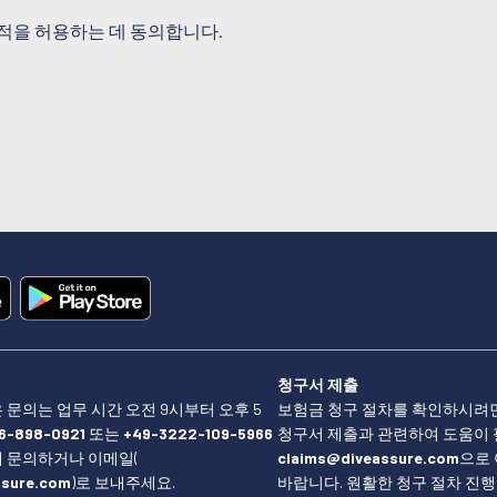
적을 허용하는 데 동의합니다.
청구서 제출
 문의는 업무 시간 오전 9시부터 오후 5
보험금 청구 절차를 확인하시려
6-898-0921
또는
+49-3222-109-5966
청구서 제출과 관련하여 도움이
 문의하거나 이메일(
claims@diveassure.com
으로
ssure.com
)로 보내주세요.
바랍니다. 원활한 청구 절차 진행