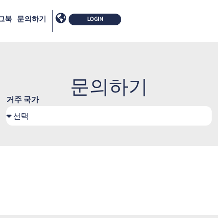
그북
문의하기
문의하기
거주 국가