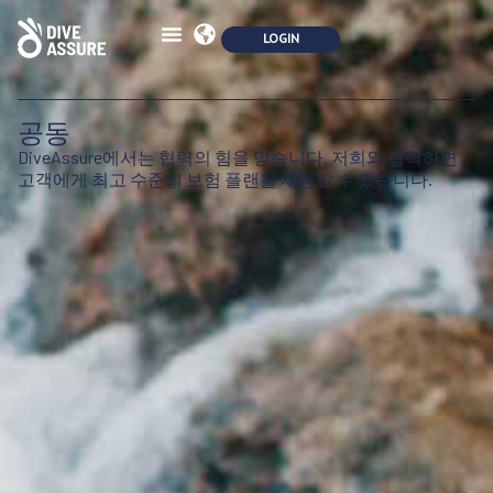
공동
DiveAssure에서는 협력의 힘을 믿습니다.
저희와 협력하면
고객에게 최고 수준의 보험 플랜을 제공할 수 있습니다.