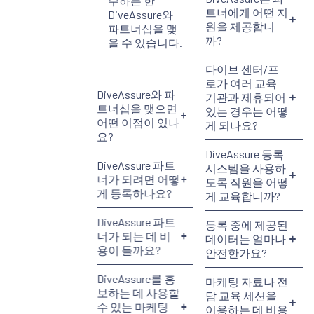
수하는 한
기관과 제휴되어
DiveAssure와
있는 경우는 어떻
파트너십을 맺
게 되나요?
을 수 있습니다.
DiveAssure 등록
시스템을 사용하
도록 직원을 어떻
DiveAssure와 파
게 교육합니까?
트너십을 맺으면
어떤 이점이 있나
등록 중에 제공된
요?
데이터는 얼마나
안전한가요?
DiveAssure 파트
너가 되려면 어떻
마케팅 자료나 전
게 등록하나요?
담 교육 세션을
이용하는 데 비용
DiveAssure 파트
이 드나요?
너가 되는 데 비
용이 들까요?
새로운 기능과 상
품에 대한 최신
DiveAssure를 홍
정보를 받으려면
보하는 데 사용할
어떻게 해야 하나
수 있는 마케팅
요?