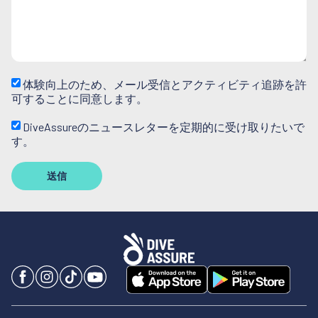
体験向上のため、メール受信とアクティビティ追跡を許
可することに同意します。
DiveAssureのニュースレターを定期的に受け取りたいで
す。
送信