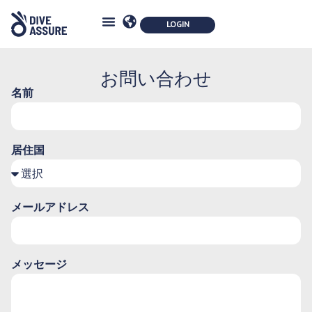
保険
安全性
パートナーシップ
会員制度
エコロジー
ブログブック
お問い合わせ
お問い合わせ
名前
居住国
メールアドレス
メッセージ