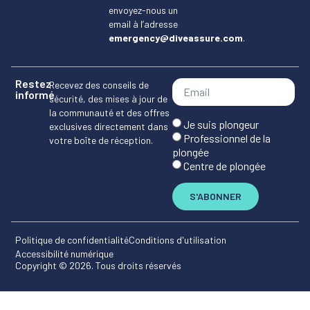
envoyez-nous un
email à l’adresse
emergency@diveassure.com
.
Restez
Recevez des conseils de
informé
sécurité, des mises à jour de
la communauté et des offres
Je suis plongeur
exclusives directement dans
Professionnel de la
votre boîte de réception.
plongée
Centre de plongée
S'ABONNER
Politique de confidentialité
Conditions d'utilisation
Accessibilité numérique
Copyright © 2026. Tous droits réservés