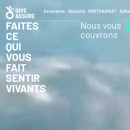
Assurance
Sécurité
PARTENARIAT
Adhé
FAITES
Nous vous
couvrons
.
CE
QUI
VOUS
FAIT
SENTIR
VIVANTS