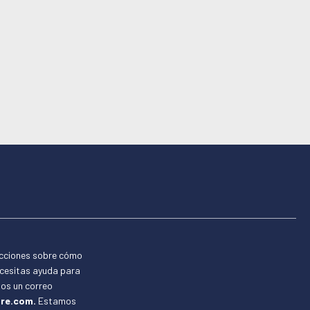
ucciones sobre cómo
ecesitas ayuda para
nos un correo
re.com.
Estamos