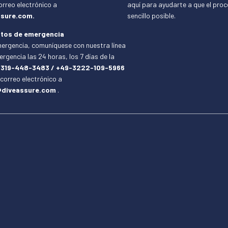
orreo electrónico a
aquí para ayudarte a que el pro
sure.com.
sencillo posible.
tos de emergencia
ergencia, comuníquese con nuestra línea
rgencia las 24 horas, los 7 días de la
-319-448-3483 / +49-3222-109-5966
 correo electrónico a
diveassure.com
.