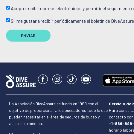
Acepto recibir correos electrónicos y permitir el seguimiento 
Sí, me gustaría recibir periódicamente el boletín de DiveAssure
ENVIAR
La Asociación DiveAssure se fundó en 1999 con el
Servicio de a
objetivo de proporcionar a los buceadores todo lo que
Para consulta
puedan necesitar en el área de seguros de buceo y
contacto con 
asistencia médica.
+1-866-898
horario labora